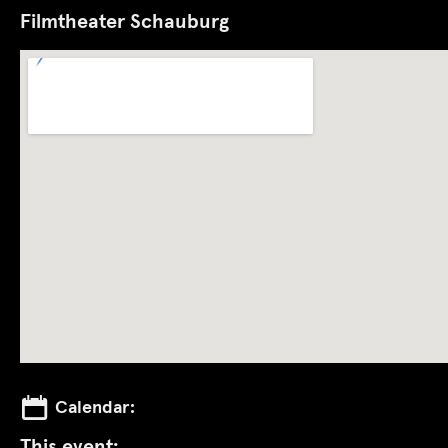
Filmtheater Schauburg
Calendar:
This event: